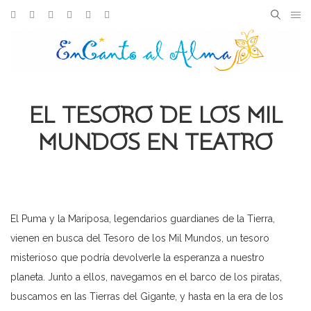
Skip
Facebook
Instagram
Youtube
Spotify
iTunes
Amazon
to
Search
SEARC
content
for:
EL TESORO DE LOS MIL
MUNDOS EN TEATRO
El Puma y la Mariposa, legendarios guardianes de la Tierra,
vienen en busca del Tesoro de los Mil Mundos, un tesoro
misterioso que podría devolverle la esperanza a nuestro
planeta. Junto a ellos, navegamos en el barco de los piratas,
buscamos en las Tierras del Gigante, y hasta en la era de los