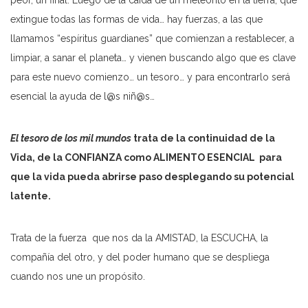
peor, un final. Luego de la caída de un meteorito en la tierra, que
extingue todas las formas de vida… hay fuerzas, a las que
llamamos “espíritus guardianes” que comienzan a restablecer, a
limpiar, a sanar el planeta… y vienen buscando algo que es clave
para este nuevo comienzo… un tesoro… y para encontrarlo será
esencial la ayuda de l@s niñ@s…
El tesoro de los mil mundos
trata de la continuidad de la
Vida, de la CONFIANZA como ALIMENTO ESENCIAL para
que la vida pueda abrirse paso desplegando su potencial
latente.
Trata de la fuerza que nos da la AMISTAD, la ESCUCHA, la
compañía del otro, y del poder humano que se despliega
cuando nos une un propósito.